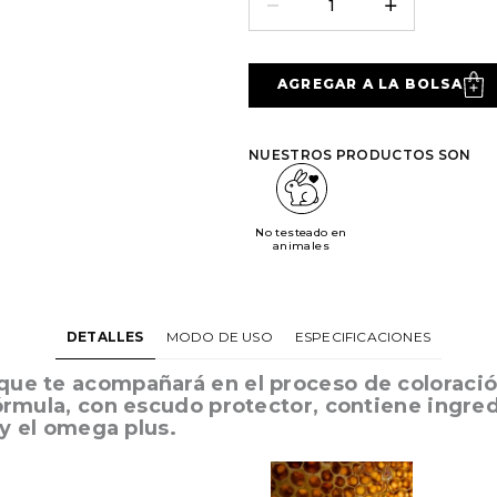
AGREGAR A LA BOLSA
NUESTROS PRODUCTOS SON
No testeado en
animales
DETALLES
MODO DE USO
ESPECIFICACIONES
que te acompañará en el proceso de coloración
fórmula, con escudo protector, contiene ingred
 y el omega plus.