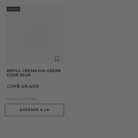
NUEVO
REFILL CREMA DIA GREEN
CODE 50GR
$
46
.
400
Gramo a COP
$
928
AGREGAR A LA