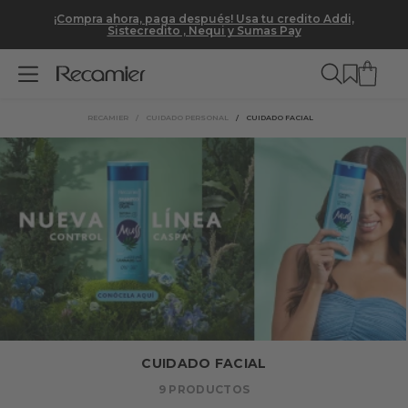
¡Compra ahora, paga después! Usa tu credito Addi,
Sistecredito , Nequi y Sumas Pay
CUIDADO PERSONAL
CUIDADO FACIAL
CUIDADO FACIAL
9
PRODUCTOS