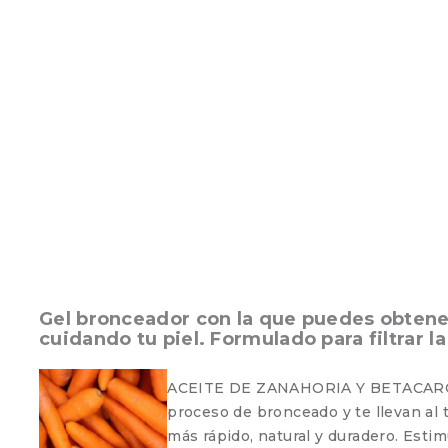
Gel bronceador con la que puedes obtener 
cuidando tu piel. Formulado para filtrar 
ACEITE DE ZANAHORIA Y BETACAROT
proceso de bronceado y te llevan al 
más rápido, natural y duradero. Estim