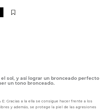
l sol, y así lograr un bronceado perfecto
ener un tono bronceado.
: Gracias a la ella se consigue hacer frente a los
libres y además, se protege la piel de las agresiones