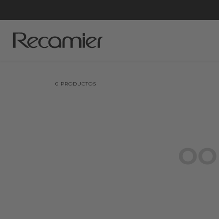
0
PRODUCTOS
OO