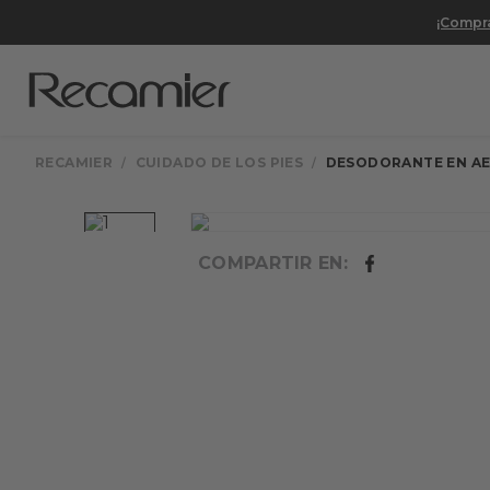
¡Compra
CUIDADO DE LOS PIES
DESODORANTE EN A
COMPARTIR EN: