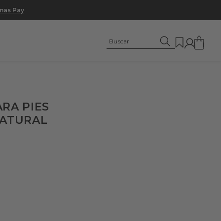
umas Pay
RA PIES
NATURAL