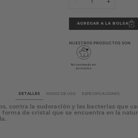
AGREGAR A LA BOLSA
NUESTROS PRODUCTOS SON
No testeado en
animales
DETALLES
MODO DE USO
ESPECIFICACIONES
, contra la sudoración y las bacterias que cau
 forma de cristal que se encuentra en la natur
la.