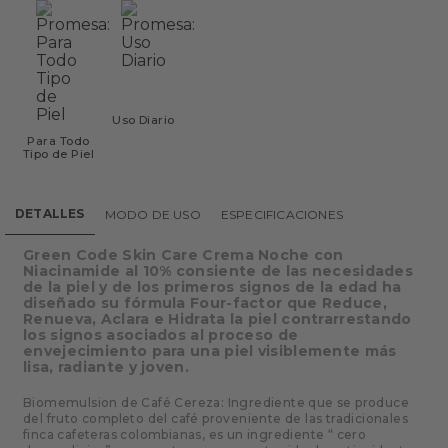
Uso Diario
Para Todo
Tipo de Piel
DETALLES
MODO DE USO
ESPECIFICACIONES
Green Code Skin Care Crema Noche con
Niacinamide al 10% consiente de las necesidades
de la piel y de los primeros signos de la edad ha
diseñado su fórmula Four-factor que Reduce,
Renueva, Aclara e Hidrata la piel contrarrestando
los signos asociados al proceso de
envejecimiento para una piel visiblemente más
lisa, radiante y joven.
Biomemulsion de Café Cereza: Ingrediente que se produce
del fruto completo del café proveniente de las tradicionales
finca cafeteras colombianas, es un ingrediente “ cero