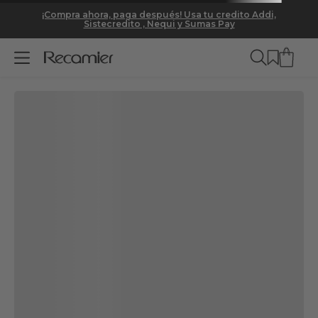
DETALLES
MODO DE USO
ESPECIFICACIONES
¡Compra ahora, paga después! Usa tu credito Addi,
Sistecredito , Nequi y Sumas Pay