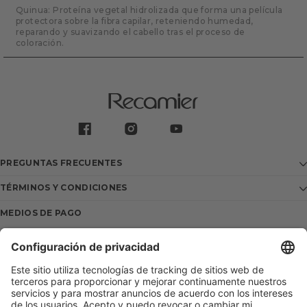
Quinua: Proteína vegetal hidrolizada que forma una película
protectora sobre la fibra capilar, reteniendo humedad,
reparando y suavizando el cabello tras el proceso de
coloración.
PREGUNTAS FRECUENTES
TÉRMINOS Y CONDICIONES
MEDIOS DE PAGO