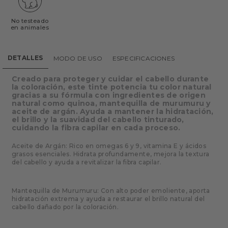
No testeado
en animales
DETALLES
MODO DE USO
ESPECIFICACIONES
Creado para proteger y cuidar el cabello durante
la coloración, este tinte potencia tu color natural
gracias a su fórmula con ingredientes de origen
natural como quinoa, mantequilla de murumuru y
aceite de argán. Ayuda a mantener la hidratación,
el brillo y la suavidad del cabello tinturado,
cuidando la fibra capilar en cada proceso.
Aceite de Argán: Rico en omegas 6 y 9, vitamina E y ácidos
grasos esenciales. Hidrata profundamente, mejora la textura
del cabello y ayuda a revitalizar la fibra capilar.
Mantequilla de Murumuru: Con alto poder emoliente, aporta
hidratación extrema y ayuda a restaurar el brillo natural del
cabello dañado por la coloración.